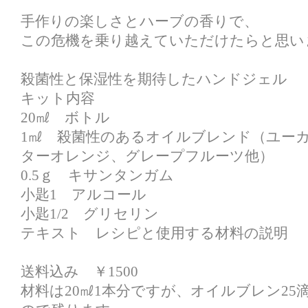
手作りの楽しさとハーブの香りで、
この危機を乗り越えていただけたらと思い
殺菌性と保湿性を期待したハンドジェル
キット内容
20㎖ ボトル
1㎖ 殺菌性のあるオイルブレンド（ユー
ターオレンジ、グレープフルーツ他）
0.5ｇ キサンタンガム
小匙1 アルコール
小匙1/2 グリセリン
テキスト レシピと使用する材料の説明
送料込み ￥1500
材料は20㎖1本分ですが、オイルブレン25