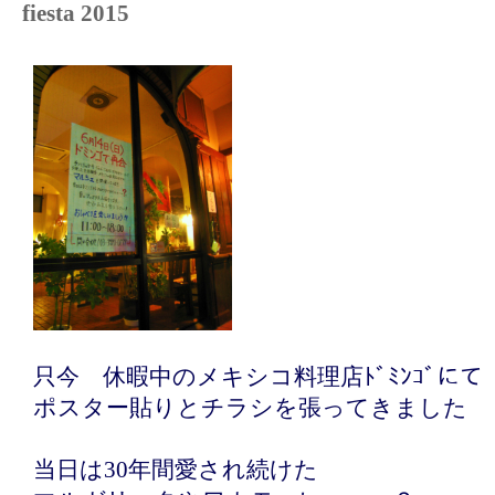
fiesta 2015
只今 休暇中のメキシコ料理店ﾄﾞﾐﾝｺﾞにて
ポスター貼りとチラシを張ってきました
当日は30年間愛され続けた