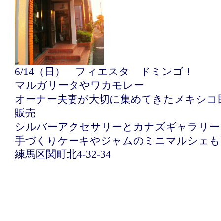
6/14（日） フィエスタ ドミンゴ！
マルガリータやワカモレー
オーナー夫妻が大切に集めてきたメキシコ
販売
シルバーアクセサリーとカナズギャラリー
手づくりケーキやジャムのミニマルシェも
練馬区関町北4-32-34