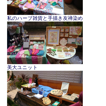
私のハーブ雑貨と手描き友禅染め
美大ユニット