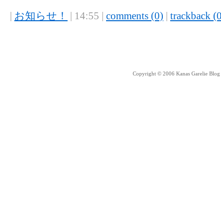
|
お知らせ！
| 14:55 |
comments (0)
|
trackback (
Copyright © 2006 Kanas Garelie Blog 