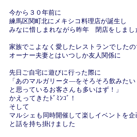
今から３０年前に
練馬区関町北にメキシコ料理店が誕生し
みなに惜しまれながら昨年 閉店をしまし
家族でこよなく愛したレストランでしたの
オーナー夫妻とはいつしか友人関係に
先日ご自宅に遊びに行った際に
「あのマルガリータ―をそろそろ飲みたい
と思っているお客さんも多いはず！」
かえってきたﾄﾞﾐﾝｺﾞ！
そして
マルシェも同時開催して楽しイベントを企
と話を持ち掛けました