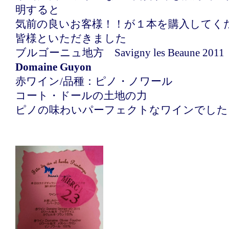
明すると
気前の良いお客様！！が１本を購入してく
皆様といただきました
ブルゴーニュ地方 Savigny les Beaune 20
Domaine Guyon
赤ワイン/品種：ピノ・ノワール
コート・ドールの土地の力
ピノの味わいパーフェクトなワインでした