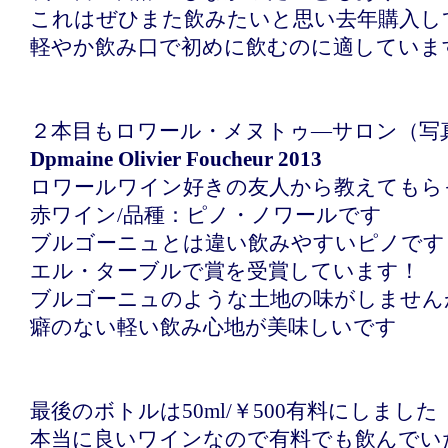
これはぜひまた飲みたいと思い去年購入し
軽やか飲み口で初めに飲むのに適していま
２本目もロワール・メヌトゥ―サロン（写
Dpmaine Olivier Foucheur 2013
ロワールワイン好きの友人から教えてもら
赤ワイン/品種：ピノ・ノワールです
ブルゴーニュとは違い飲みやすいピノです
エル・ターブルで賞を受賞しています！
ブルゴーニュのような土地の味がしません
癖のない軽い飲み心地が美味しいです
最後のボトルは50ml/￥500有料にしまし
本当に良いワインなので有料でも飲んでい