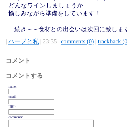
どんなワインしましょうか
愉しみながら準備をしています！
続き～～食材との出会いは次回に致しま
|
ハーブと私
| 23:35 |
comments (0)
|
trackback (
コメント
コメントする
name:
email:
URL:
comments: