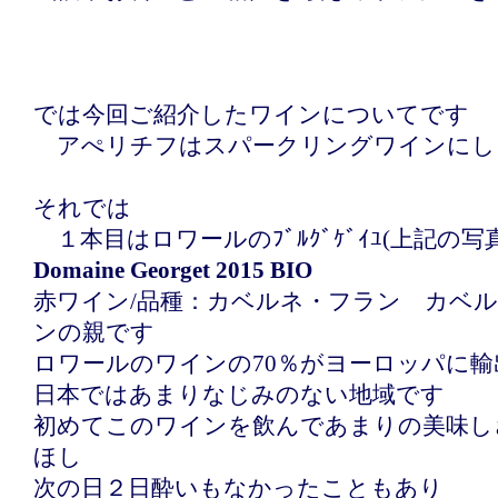
では今回ご紹介したワインについてです
アぺリチフはスパークリングワインにし
それでは
１本目はロワールのﾌﾞﾙｸﾞｹﾞｲﾕ(上記の写
Domaine Georget 2015
BIO
赤ワイン/品種：カベルネ・フラン カベ
ンの親です
ロワールのワインの70％がヨーロッパに
日本ではあまりなじみのない地域です
初めてこのワインを飲んであまりの美味し
ほし
次の日２日酔いもなかったこともあり