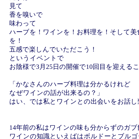
見て
香を嗅いで
味わって
ハーブを！ワインを！お料理を！そして美
を！
五感で楽しんでいただこう！
というイベントで
お陰様で3月25日の開催で10回目を迎える
「かなさんのハーブ料理は分かるけれど
なぜワインの話が出来るの？」
はい、では私とワインとの出会いをお話し
14年前の私はワインの味も分からずのガブ
ワインの知識といえばはボルドーとブルゴ