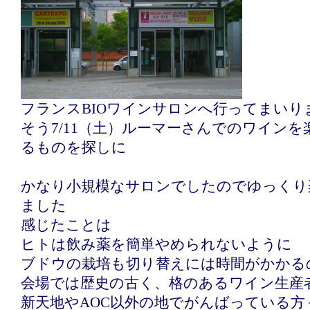
フランスBIOワインサロンへ行ってまいり
そう7/11（土）ルーマーさんでのワイン
るものを探しに
かなり小規模なサロンでしたのでゆっくり
ました
感じたことは
ヒトは飲み薬を簡単やめられないように
ブドウの栽培も切り替えには時間がかかる
会場では歴史の古く、格のあるワイン生産
新天地やAOC以外の地でがんばっている方