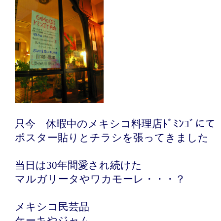
只今 休暇中のメキシコ料理店ﾄﾞﾐﾝｺﾞにて
ポスター貼りとチラシを張ってきました
当日は30年間愛され続けた
マルガリータやワカモーレ・・・？
メキシコ民芸品
ケーキやジャム