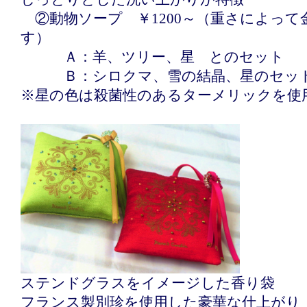
②動物ソープ ￥1200～（重さによって
す）
Ａ：羊、ツリー、星 とのセット
Ｂ：シロクマ、雪の結晶、星のセ
※星の色は殺菌性のあるターメリックを使
ステンドグラスをイメージした香り袋
フランス製別珍を使用した豪華な仕上がり