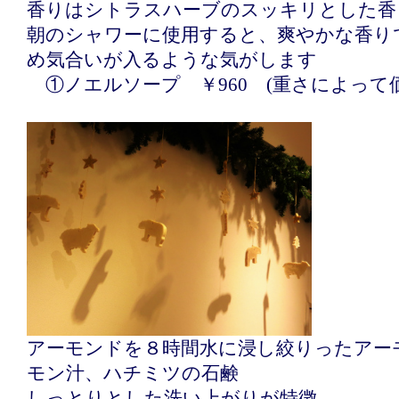
香りはシトラスハーブのスッキリとした香
朝のシャワーに使用すると、爽やかな香り
め気合いが入るような気がします
①ノエルソープ ￥960 (重さによって
アーモンドを８時間水に浸し絞りったアー
モン汁、ハチミツの石鹸
しっとりとした洗い上がりが特徴