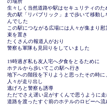
の場所
生々しく当然道路や駅はセキュリティのた
先の駅「リパブリック」まで歩いて移動し
んでした
この駅につながる広場には人々が集まり慰
束を置き
たくさんの報道人がおり
警察も軍隊も見回りをしていました
19時過ぎ私も友人宅へ夕食をとるために
ホテルから歩いてこの駅へ行き
地下への階段を下りようと思ったその時に
人々が走り出し
逃げろと警察も誘導
ただでさえ遅い足がすくんで思うように走
道路を渡ったすぐ前のホテルのロビーへ流