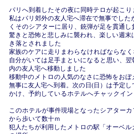
パリへ到着したその夜に同時テロが起こり
私はパリ郊外の友人宅へ滞在で無事でした
くそのシアターに居り、銃弾が足を貫通し
驚きと恐怖と悲しみに襲われ、楽しい週末
き落とされました
家族のケアに走りまわらなければならなく
自分がいては足手まといになると思い、翌
内の友人宅へ移動しました
移動中のメトロの人気のなさに恐怖をおぼ
無事に友人宅へ到着。次の日(日）は予定し
かけ、予約しているホテルへチャックイン
このホテルが事件現場となったシアターカ
から歩いて数十ｍ
犯人たちが利用したメトロの駅「オーベル