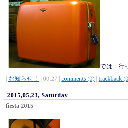
では、行
|
お知らせ！
| 00:27 |
comments (0)
|
trackback (
2015,05,23, Saturday
fiesta 2015