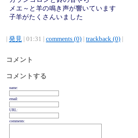
メエ～と羊の鳴き声が響いています
子羊がたくさんいました
|
発見
| 01:31 |
comments (0)
|
trackback (0)
|
コメント
コメントする
name:
email:
URL:
comments: