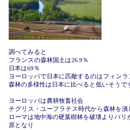
調べてみると
フランスの森林国土は26.9％
日本は69％
ヨーロッパで日本に匹敵するのはフィンラ
森林の多様性は日本に比べると低いそうで
ヨーロッパは農耕牧畜社会
チグリス・ユーフラテス時代から森林を潰
ローマは地中海の硬葉樹林を破壊よりパリ
原となり