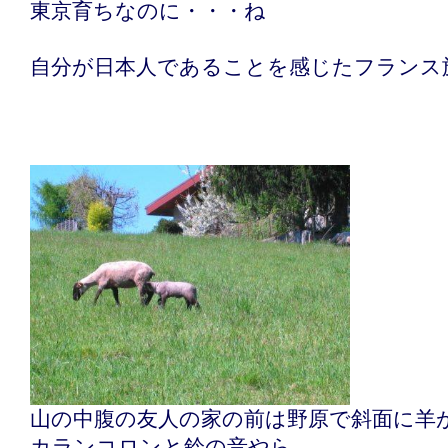
東京育ちなのに・・・ね
自分が日本人であることを感じたフランス
山の中腹の友人の家の前は野原で斜面に羊
カランコロンと鈴の音やら